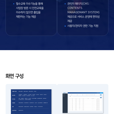
필수교육 이수기능을 통해
관리자 페이지(CMS :
사업장 방문 시 안전교육을
CONTENTS
이수하지 않으면 출입을
MANAGEMANT SYSTEM)
제한하는 기능 제공
제공으로 서비스 운영에 편의성
제공
사용자/관리자 권한 기능 지원
화면 구성