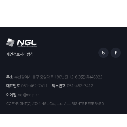
개인정보처리방침
주소
부산광역시 동구 중앙대로 180번길 12-6(3층)(우)48822
대표번호
051-462-7411
팩스번호
051-462-7412
이메일
ngl@nglp.kr
COPYRIGHT(C)2024 NGL Co., Ltd. ALL RIGHTS RESERVED