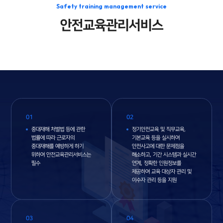
Safety training management service
안전교육관리서비스
01
02
중대재해 처벌법 등에 관한
정기안전교육 및 직무교육,
법률에 따라 근로자의
기본교육 등을 실시하여
중대재해를 예방하게 하기
안전사고에 대한 문제점을
위하여 안전교육관리서비스는
해소하고, 기간 시스템과 실시간
필수
연계, 정확한 인원정보를
제공하여 교육 대상자 관리 및
이수자 관리 등을 지원
03
04