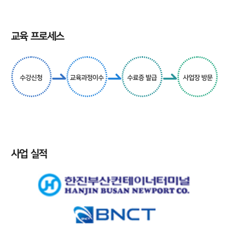
교육 프로세스
수강신청
교육과정이수
수료증 발급
사업장 방문
사업 실적