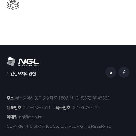
개인정보처리방침
주소
부산광역시 동구 중앙대로 180번길 12-6(3층)(우)48822
대표번호
051-462-7411
팩스번호
051-462-7412
이메일
ngl@nglp.kr
COPYRIGHT(C)2024 NGL Co., Ltd. ALL RIGHTS RESERVED