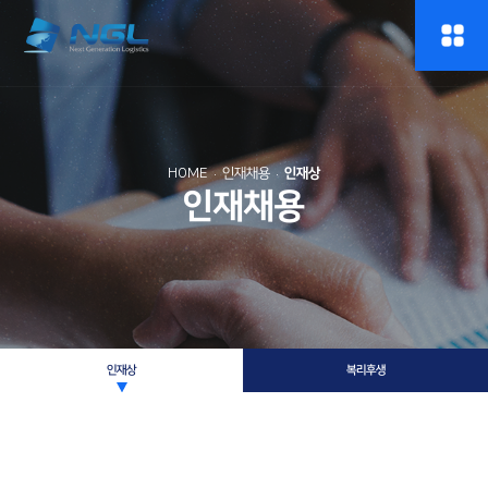
HOME
인재채용
인재상
인재채용
인재상
복리후생