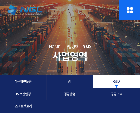
HOME
사업영역
R&D
사업영역
해운항만물류
AI
R&D
ISP/컨설팅
공공운영
공공구축
스마트팩토리