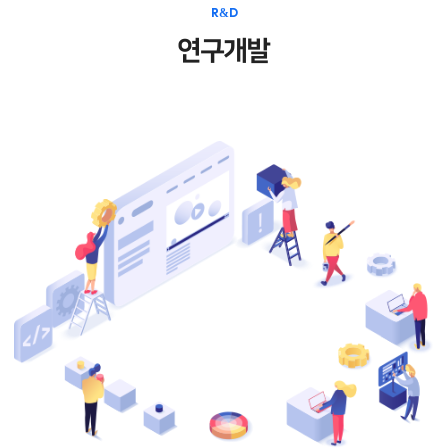
R&D
연구개발