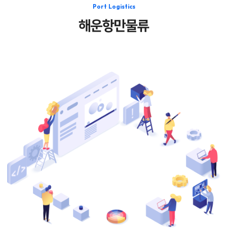
Port Logistics
해운항만물류