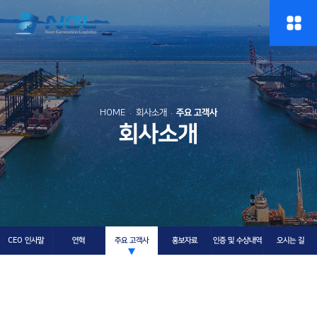
HOME
회사소개
주요 고객사
회사소개
CEO 인사말
연혁
주요 고객사
홍보자료
인증 및 수상내역
오시는 길