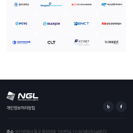
개인정보처리방침
주소
부산광역시 동구 중앙대로 180번길 12-6(3층)(우)48822