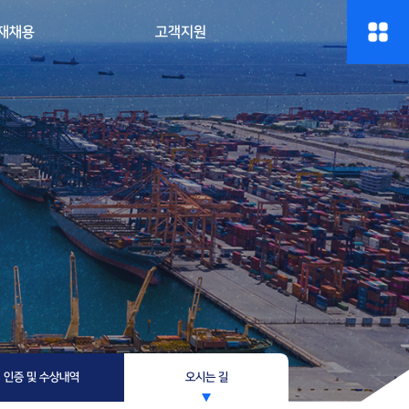
재채용
고객지원
인증 및 수상내역
오시는 길