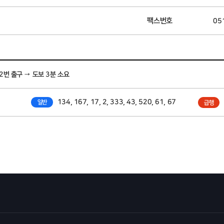
팩스번호
05
2번 출구 → 도보 3분 소요
134, 167, 17, 2, 333, 43, 520, 61, 67
일반
급행