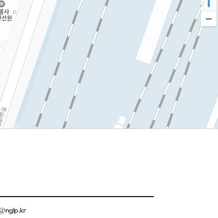
@nglp.kr