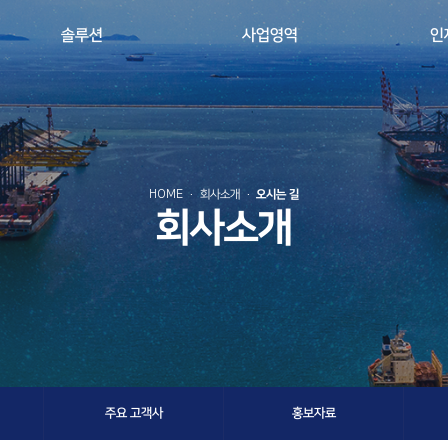
솔루션
사업영역
인
HOME
회사소개
오시는 길
회사소개
주요 고객사
홍보자료