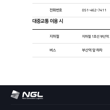
전화번호
051-462-7411
대중교통 이용 시
지하철
지하철 1호선 부산역 
버스
부산역 앞 하차