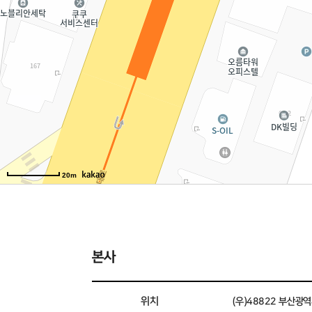
20m
본사
위치
(우)48822 부산광역