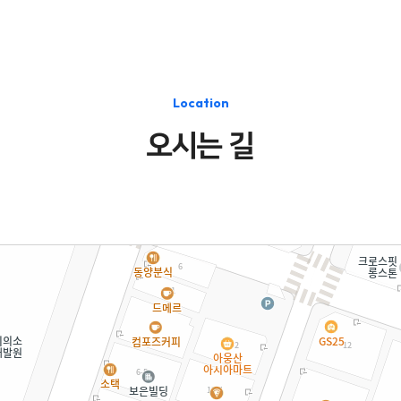
Location
오시는 길