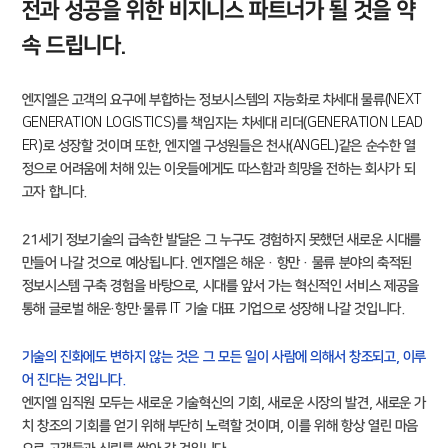
전과 성공을 위한 비지니스 파트너가 될 것을 약
속 드립니다.
엔지엘은 고객의 요구에 부합하는 정보시스템의 지능화로 차세대 물류(
NEXT
GENERATION LOGISTICS
)를 책임지는 차세대 리더(
GENERATION LEAD
ER
)로 성장할 것이며 또한, 엔지엘 구성원들은 천사(
ANGEL
)같은 순수한 열
정으로 어려움에 처해 있는 이웃들에게도 따스함과 희망을 전하는 회사가 되
고자 합니다.
21세기 정보기술의 급속한 발달은 그 누구도 경험하지 못했던 새로운 시대를
만들어 나갈 것으로 예상됩니다. 엔지엘은 해운 · 항만 · 물류 분야의 축적된
정보시스템 구축 경험을 바탕으로, 시대를 앞서 가는 혁신적인 서비스 제공을
통해 글로벌 해운·항만·물류
IT
기술 대표 기업으로 성장해 나갈 것입니다.
기술의 진화에도 변하지 않는 것은 그 모든 일이 사람에 의해서 창조되고, 이루
어 진다는 것입니다.
엔지엘 임직원 모두는 새로운 기술혁신의 기회, 새로운 시장의 발견, 새로운 가
치 창조의 기회를 얻기 위해 부단히 노력할 것이며, 이를 위해 항상 열린 마음