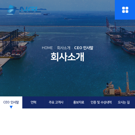
HOME
회사소개
CEO 인사말
회사소개
CEO 인사말
연혁
주요 고객사
홍보자료
인증 및 수상내역
오시는 길