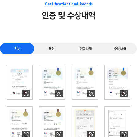
Certifications and Awards
인증 및 수상내역
전체
특허
인증 내역
수상 내역