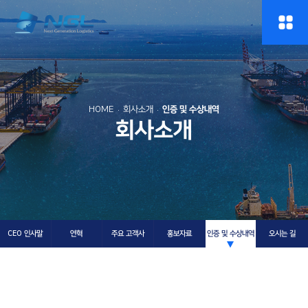
HOME
회사소개
인증 및 수상내역
회사소개
CEO 인사말
연혁
주요 고객사
홍보자료
인증 및 수상내역
오시는 길