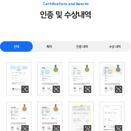
Certifications and Awards
인증 및 수상내역
전체
특허
인증 내역
수상 내역