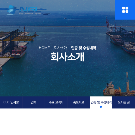
HOME
회사소개
인증 및 수상내역
회사소개
CEO 인사말
연혁
주요 고객사
홍보자료
인증 및 수상내역
오시는 길